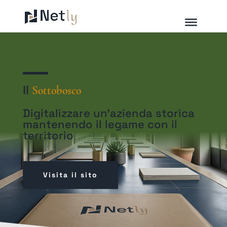
Il
Sottobosco
Digitalizzare un’azienda storica
mantenendo il legame con il
territorio
Visita il sito