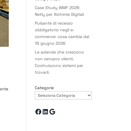
Case Study WMF 2026:
Netly per Alchimie Digitali
Pulsante di recesso
obbligatorio negli e-
commerce: cosa cambia dal
19 giugno 2026
Le aziende che crescono
non cercano clienti.
Costruiscono sistemi per
trovarli.
Categorie
rente
Facebook
LinkedIn
Google