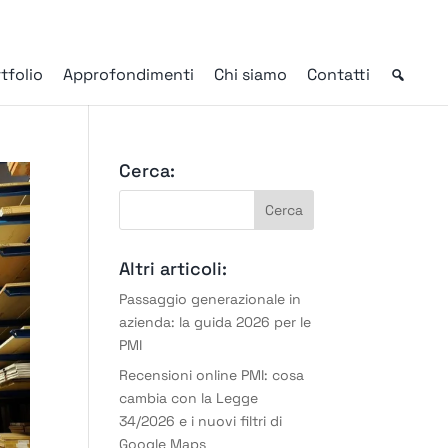
tfolio
Approfondimenti
Chi siamo
Contatti
Cerca:
Altri articoli:
Passaggio generazionale in
azienda: la guida 2026 per le
PMI
Recensioni online PMI: cosa
cambia con la Legge
34/2026 e i nuovi filtri di
Google Maps