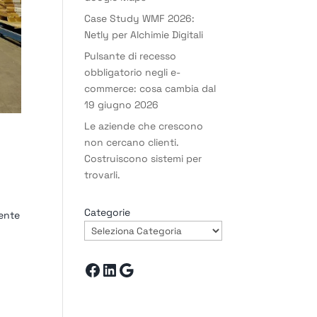
Case Study WMF 2026:
Netly per Alchimie Digitali
Pulsante di recesso
obbligatorio negli e-
commerce: cosa cambia dal
19 giugno 2026
Le aziende che crescono
non cercano clienti.
Costruiscono sistemi per
trovarli.
Categorie
rente
Facebook
LinkedIn
Google