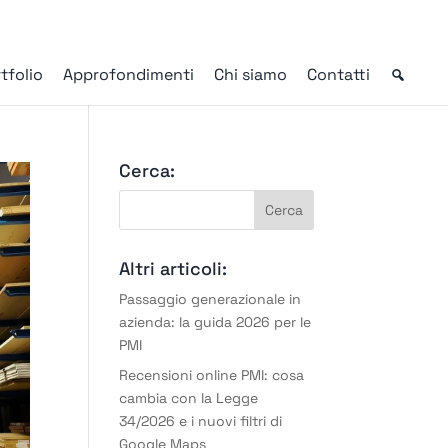
tfolio
Approfondimenti
Chi siamo
Contatti
Cerca:
Altri articoli:
Passaggio generazionale in
azienda: la guida 2026 per le
PMI
Recensioni online PMI: cosa
cambia con la Legge
34/2026 e i nuovi filtri di
Google Maps