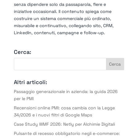
senza dipendere solo da passaparola, fiere e
iniziative occasionali. Il contenuto spiega come
costruire un sistema commerciale più ordinato,
misurabile e continuativo, collegando sito, CRM,
LinkedIn, contenuti, campagne e follow-up.
Cerca:
Altri articoli:
Passaggio generazionale in azienda: la guida 2026
per le PMI
Recensioni online PMI: cosa cambia con la Legge
34/2026 e i nuovi filtri di Google Maps
Case Study WMF 2026: Netly per Alchimie Digitali
Pulsante di recesso obbligatorio negli e-commerce: