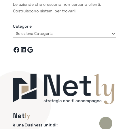
Le aziende che crescono non cercano clienti.
Costruiscono sistemi per trovarli.
Categorie
Facebook
LinkedIn
Google
Net
ly
è una Business unit di: