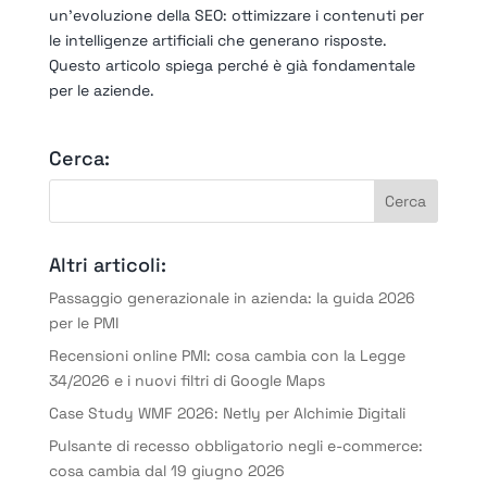
un’evoluzione della SEO: ottimizzare i contenuti per
le intelligenze artificiali che generano risposte.
Questo articolo spiega perché è già fondamentale
per le aziende.
Cerca:
Altri articoli:
Passaggio generazionale in azienda: la guida 2026
per le PMI
Recensioni online PMI: cosa cambia con la Legge
34/2026 e i nuovi filtri di Google Maps
Case Study WMF 2026: Netly per Alchimie Digitali
Pulsante di recesso obbligatorio negli e-commerce:
cosa cambia dal 19 giugno 2026