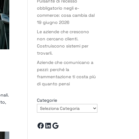
Pulsante di recesso
obbligatorio negli e-
commerce: cosa cambia dal
19 giugno 2026
Le aziende che crescono
non cercano clienti.
Costruiscono sistemi per
trovarli.
Aziende che comunicano a
pezzi: perché la
frammentazione ti costa più
di quanto pensi
nali.
Categorie
ito,
Facebook
LinkedIn
Google