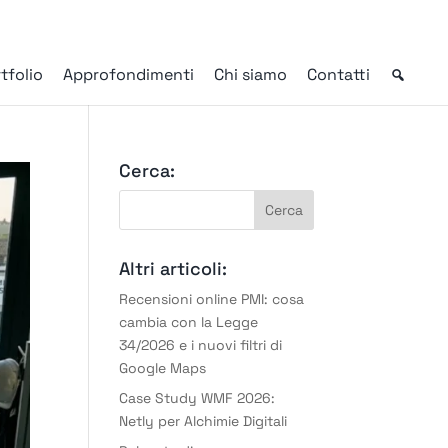
tfolio
Approfondimenti
Chi siamo
Contatti
Cerca:
Altri articoli:
Recensioni online PMI: cosa
cambia con la Legge
34/2026 e i nuovi filtri di
Google Maps
Case Study WMF 2026:
Netly per Alchimie Digitali