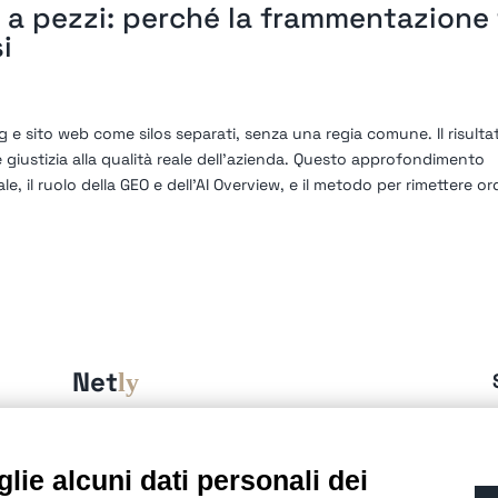
a pezzi: perché la frammentazione 
i
ng e sito web come silos separati, senza una regia comune. Il risulta
giustizia alla qualità reale dell’azienda. Questo approfondimento
ale, il ruolo della GEO e dell’AI Overview, e il metodo per rimettere or
Net
ly
è una Business unit di:
Alchimie Digitali Srl
Via Elia Rainusso, 110 – 41124 Modena (MO)
lie alcuni dati personali dei
Tel.
+39 059 260762
– PI IT02963460361