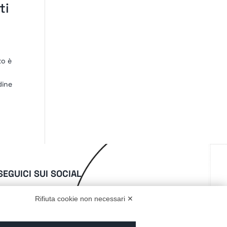
ti
to è
dine
SEGUICI SUI SOCIAL
Rifiuta cookie non necessari ✕