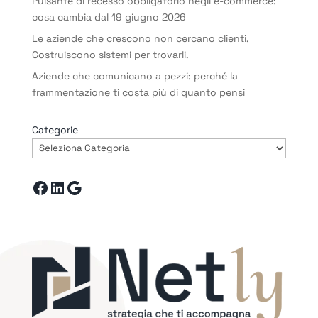
Pulsante di recesso obbligatorio negli e-commerce:
cosa cambia dal 19 giugno 2026
Le aziende che crescono non cercano clienti.
Costruiscono sistemi per trovarli.
Aziende che comunicano a pezzi: perché la
frammentazione ti costa più di quanto pensi
Categorie
Facebook
LinkedIn
Google