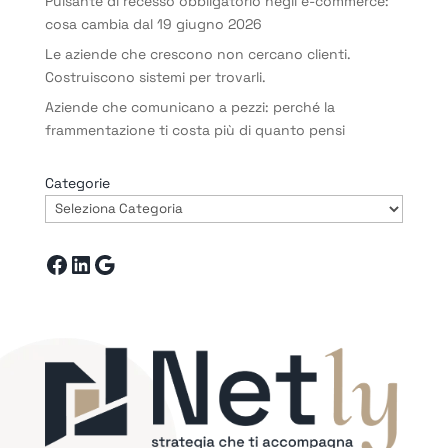
Pulsante di recesso obbligatorio negli e-commerce:
cosa cambia dal 19 giugno 2026
Le aziende che crescono non cercano clienti.
Costruiscono sistemi per trovarli.
Aziende che comunicano a pezzi: perché la
frammentazione ti costa più di quanto pensi
Categorie
Facebook
LinkedIn
Google