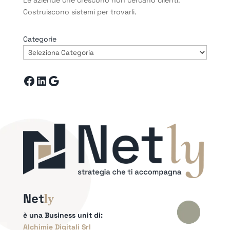
Le aziende che crescono non cercano clienti.
Costruiscono sistemi per trovarli.
Categorie
Facebook
LinkedIn
Google
Net
ly
è una Business unit di:
Alchimie Digitali Srl