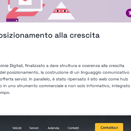
iposizionamento alla crescita
mie Digitali, finalizzato a dare struttura e coerenza alla crescita
ne del posizionamento, la costruzione di un linguaggio comunicativo
’offerta servizi. In parallelo, è stato ripensato il sito web come hub
olo in uno strumento commerciale e non solo informativo, integrato
empo.