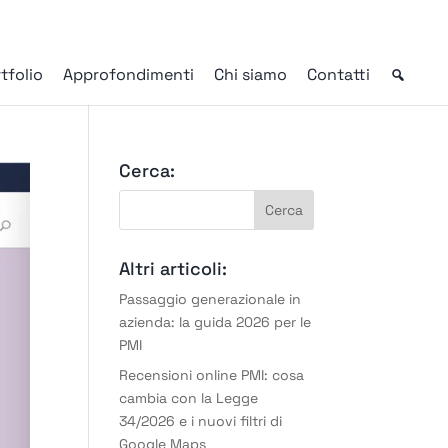
tfolio
Approfondimenti
Chi siamo
Contatti
Cerca:
Altri articoli:
Passaggio generazionale in
azienda: la guida 2026 per le
PMI
Recensioni online PMI: cosa
cambia con la Legge
34/2026 e i nuovi filtri di
Google Maps