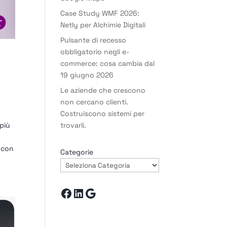
Case Study WMF 2026:
Netly per Alchimie Digitali
Pulsante di recesso
obbligatorio negli e-
commerce: cosa cambia dal
19 giugno 2026
Le aziende che crescono
non cercano clienti.
Costruiscono sistemi per
 più
trovarli.
 con
Categorie
Facebook
LinkedIn
Google