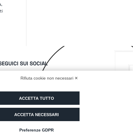
à,
ti
SEGUICI SUI SOCIAL
Rifiuta cookie non necessari ✕
SIAMO PARTNER DI
ACCETTA TUTTO
ACCETTA NECESSARI
Preferenze GDPR