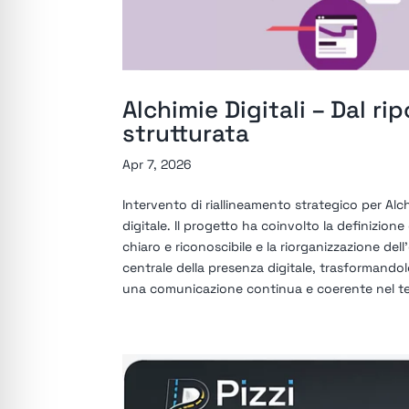
Alchimie Digitali – Dal r
strutturata
Apr 7, 2026
Intervento di riallineamento strategico per Alchi
digitale. Il progetto ha coinvolto la definizio
chiaro e riconoscibile e la riorganizzazione dell
centrale della presenza digitale, trasformand
una comunicazione continua e coerente nel t