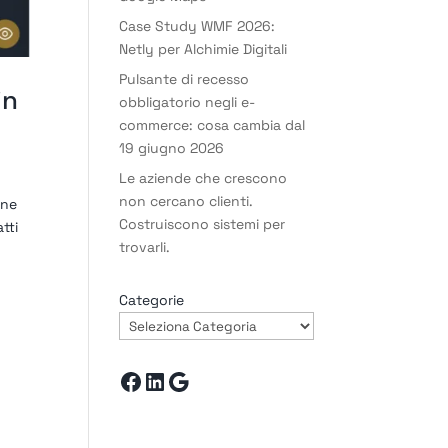
Case Study WMF 2026:
Netly per Alchimie Digitali
Pulsante di recesso
in
obbligatorio negli e-
commerce: cosa cambia dal
19 giugno 2026
Le aziende che crescono
non cercano clienti.
one
Costruiscono sistemi per
tti
trovarli.
Categorie
Facebook
LinkedIn
Google