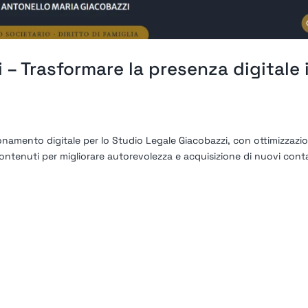
 – Trasformare la presenza digitale 
ionamento digitale per lo Studio Legale Giacobazzi, con ottimizzazi
ontenuti per migliorare autorevolezza e acquisizione di nuovi conta