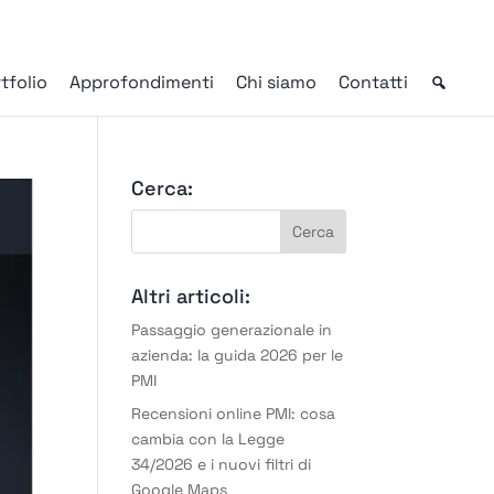
tfolio
Approfondimenti
Chi siamo
Contatti
Cerca:
Altri articoli:
Passaggio generazionale in
azienda: la guida 2026 per le
PMI
Recensioni online PMI: cosa
cambia con la Legge
34/2026 e i nuovi filtri di
Google Maps