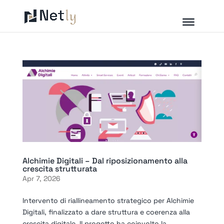
Alchimie Digitali – Dal riposizionamento alla
crescita strutturata
Apr 7, 2026
Intervento di riallineamento strategico per Alchimie
Digitali, finalizzato a dare struttura e coerenza alla
crescita digitale. Il progetto ha coinvolto la