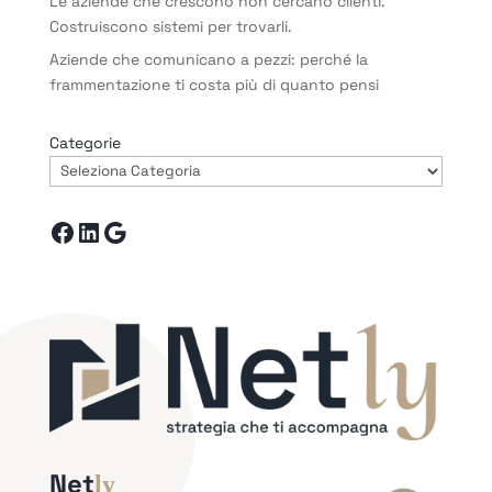
Le aziende che crescono non cercano clienti.
Costruiscono sistemi per trovarli.
Aziende che comunicano a pezzi: perché la
frammentazione ti costa più di quanto pensi
Categorie
Facebook
LinkedIn
Google
Net
ly