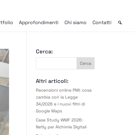
tfolio
Approfondimenti
Chi siamo
Contatti
Cerca:
Altri articoli:
Recensioni online PMI: cosa
cambia con la Legge
34/2026 e i nuovi filtri di
Google Maps
Case Study WMF 2026:
Netly per Alchimie Digitali