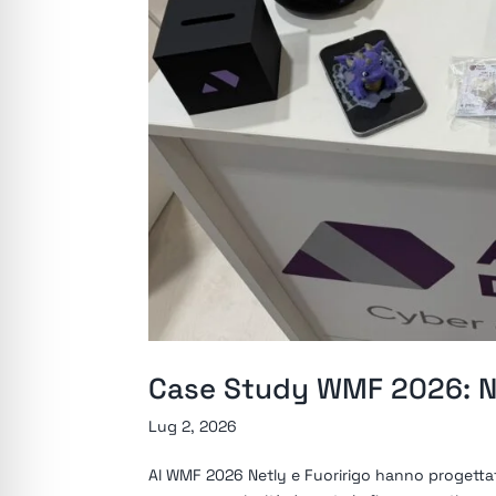
Case Study WMF 2026: Net
Lug 2, 2026
Al WMF 2026 Netly e Fuoririgo hanno progettat