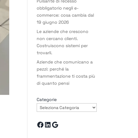
Pulsante di recesso
obbligatorio negli e-
commerce: cosa cambia dal
19 giugno 2026
Le aziende che crescono
non cercano clienti.
Costruiscono sistemi per
trovarli.
Aziende che comunicano a
pezzi: perché la
frammentazione ti costa più
di quanto pensi
Categorie
Facebook
LinkedIn
Google